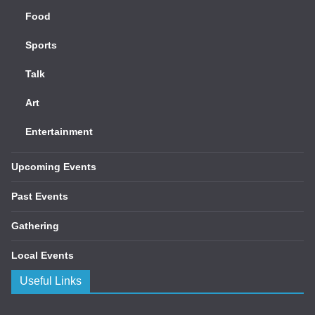
Food
Sports
Talk
Art
Entertainment
Upcoming Events
Past Events
Gathering
Local Events
Useful Links