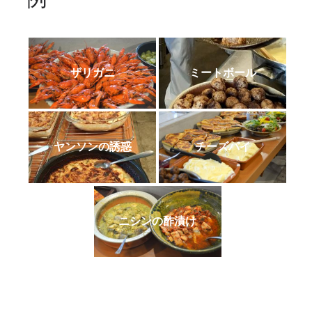
ザリガニ
ミートボール
ヤンソンの誘惑
チーズパイ
ニシンの酢漬け