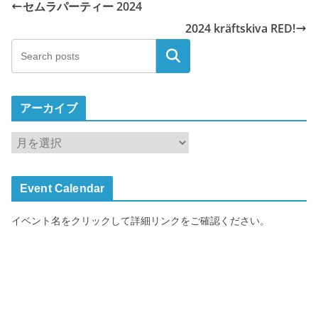
セムラパーティー 2024
2024 kräftskiva RED!
検索
アーカイブ
ア
ー
カ
Event Calendar
イ
ブ
イベント名をクリックして詳細リンクをご確認ください。