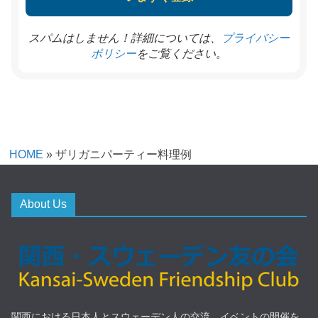
スパムはしません！詳細については、
プライバシー
をご覧ください。
ポリシー
HOME
»
ザリガニパーティー料理例
About Us
関西における日本人とスウェーデン人の交流、イベントの開催を