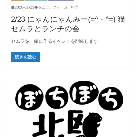
2026-01-23
セムラ
、
フィーカ
、
料理
2/23 にゃんにゃんみー(=^・^=) 猫
セムラとランチの会
セムラを一緒に作るイベントを開催します
続きを読む