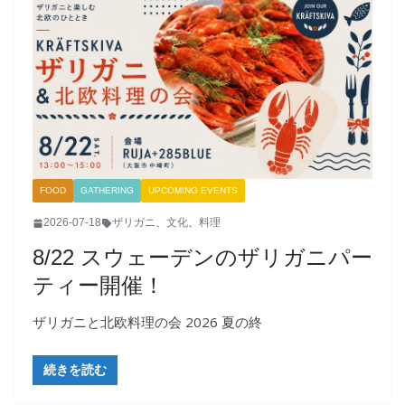
FOOD
GATHERING
UPCOMING EVENTS
2026-07-18
ザリガニ
、
文化
、
料理
8/22 スウェーデンのザリガニパー
ティー開催！
ザリガニと北欧料理の会 2026 夏の終
続きを読む