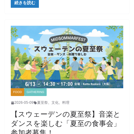
続きを読む
FOOD
GATHERING
2026-05-09
夏至祭
、
文化
、
料理
【スウェーデンの夏至祭】音楽と
ダンスを楽しむ「夏至の食事会」
参加者募集！