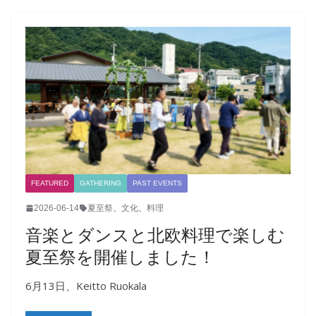
FEATURED
GATHERING
PAST EVENTS
2026-06-14
夏至祭
、
文化
、
料理
音楽とダンスと北欧料理で楽しむ
夏至祭を開催しました！
6月13日、Keitto Ruokala