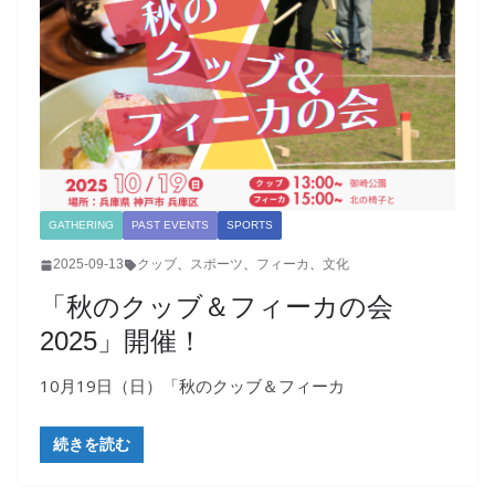
GATHERING
PAST EVENTS
SPORTS
2025-09-13
クッブ
、
スポーツ
、
フィーカ
、
文化
「秋のクッブ＆フィーカの会
2025」開催！
10月19日（日）「秋のクッブ＆フィーカ
続きを読む