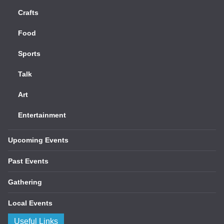
Crafts
Food
Sports
Talk
Art
Entertainment
Upcoming Events
Past Events
Gathering
Local Events
Useful Links