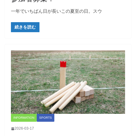
一年でいちばん日が長いこの夏至の日。スウ
続きを読む
INFORMATION
SPORTS
2026-03-17