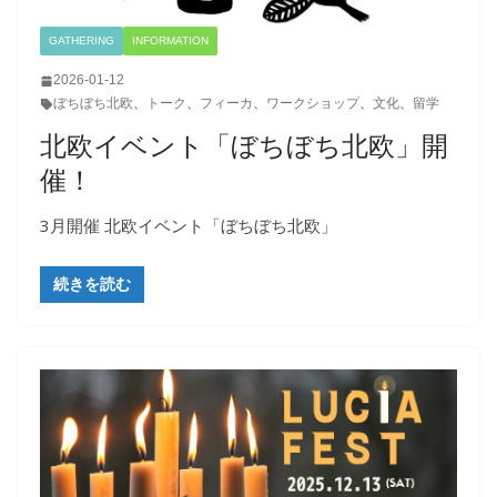
GATHERING
INFORMATION
2026-01-12
ぼちぼち北欧
、
トーク
、
フィーカ
、
ワークショップ
、
文化
、
留学
北欧イベント「ぼちぼち北欧」開
催！
3月開催 北欧イベント「ぼちぼち北欧」
続きを読む