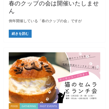
春のクッブの会は開催いたしませ
ん
例年開催している「春のクッブの会」ですが
続きを読む
FOOD
GATHERING
PAST EVENTS