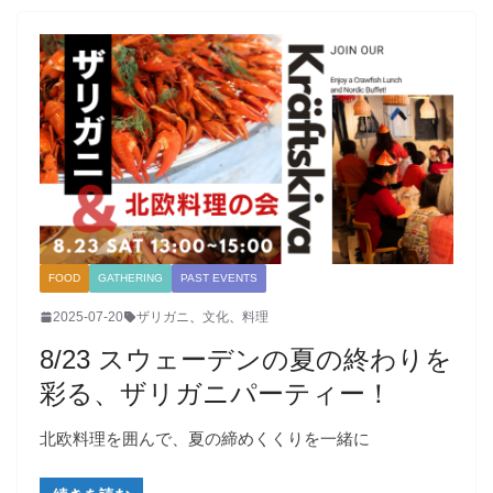
FOOD
GATHERING
PAST EVENTS
2025-07-20
ザリガニ
、
文化
、
料理
8/23 スウェーデンの夏の終わりを
彩る、ザリガニパーティー！
北欧料理を囲んで、夏の締めくくりを一緒に