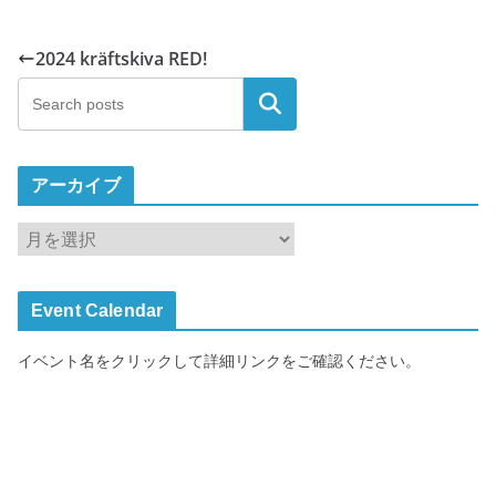
2024 kräftskiva RED!
検索
アーカイブ
ア
ー
カ
Event Calendar
イ
ブ
イベント名をクリックして詳細リンクをご確認ください。