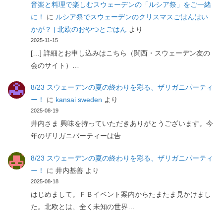
音楽と料理で楽しむスウェーデンの「ルシア祭」をご一緒
に！
に
ルシア祭でスウェーデンのクリスマスごはんはい
かが？ | 北欧のおやつとごはん
より
2025-11-15
[…] 詳細とお申し込みはこちら（関西・スウェーデン友の
会のサイト）…
8/23 スウェーデンの夏の終わりを彩る、ザリガニパーティ
ー！
に
kansai sweden
より
2025-08-19
井内さま 興味を持っていただきありがとうございます。今
年のザリガニパーティーは告…
8/23 スウェーデンの夏の終わりを彩る、ザリガニパーティ
ー！
に
井内基善
より
2025-08-18
はじめまして。ＦＢイベント案内からたまたま見かけまし
た。北欧とは、全く未知の世界…