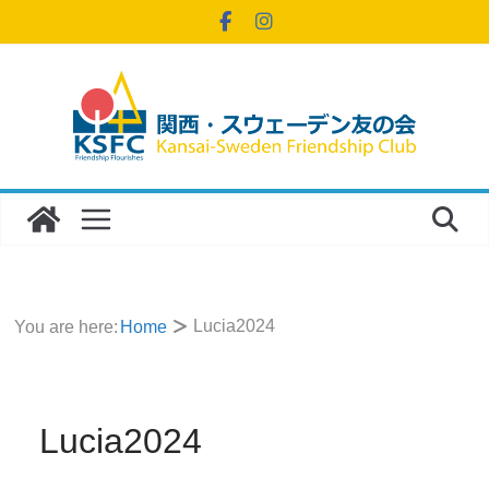
コ
ン
テ
ン
ツ
へ
ス
キ
ッ
プ
Lucia2024
You are here:
Home
Lucia2024