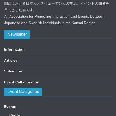
関西における日本人とスウェーデン人の交流、イベントの開催を
目的とした会です。
An Association for Promoting Interaction and Events Between
Japanese and Swedish Individuals in the Kansai Region
Newsletter
Information
Articles
Subscribe
Event Collaboration
Event Categories
Events
Crafts