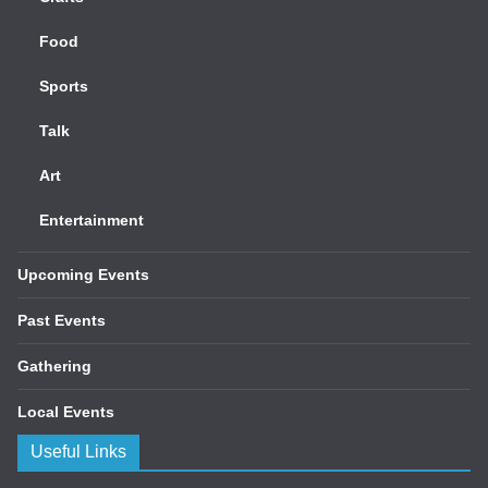
Food
Sports
Talk
Art
Entertainment
Upcoming Events
Past Events
Gathering
Local Events
Useful Links