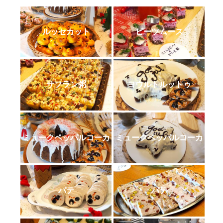
ルッセカット
ビーツムース
サフラン粥
ヨウルトルットゥ
ミュークペッパルコーカ
ミュークペッパルコーカ
パテ
パテ