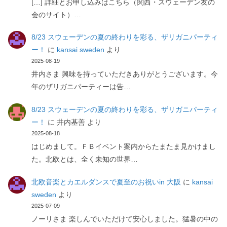
[…] 詳細とお申し込みはこちら（関西・スウェーデン友の
会のサイト）…
8/23 スウェーデンの夏の終わりを彩る、ザリガニパーティ
ー！
に
kansai sweden
より
2025-08-19
井内さま 興味を持っていただきありがとうございます。今
年のザリガニパーティーは告…
8/23 スウェーデンの夏の終わりを彩る、ザリガニパーティ
ー！
に
井内基善
より
2025-08-18
はじめまして。ＦＢイベント案内からたまたま見かけまし
た。北欧とは、全く未知の世界…
北欧音楽とカエルダンスで夏至のお祝いin 大阪
に
kansai
sweden
より
2025-07-09
ノーリさま 楽しんでいただけて安心しました。猛暑の中の