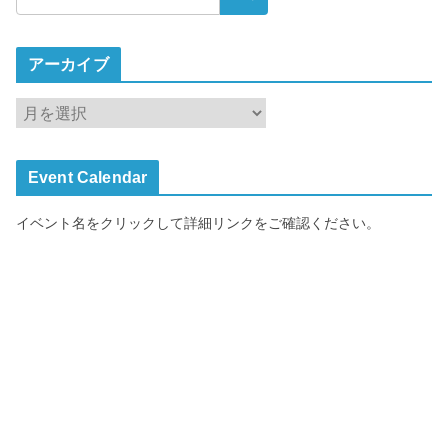
アーカイブ
ア
ー
カ
Event Calendar
イ
ブ
イベント名をクリックして詳細リンクをご確認ください。