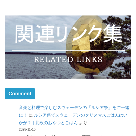
Comment
音楽と料理で楽しむスウェーデンの「ルシア祭」をご一緒
に！
に
ルシア祭でスウェーデンのクリスマスごはんはい
かが？ | 北欧のおやつとごはん
より
2025-11-15