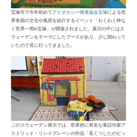
宝塚市で今年初めて
による世
アドボカシー推進協会宝塚
界各国の文化や風習を紹介するイベント「わくわく枠な
く世界一周in宝塚」が開催されました。展示の中にはス
ウェーデンをテーマにしたブースがあり、少し関わって
いたので見に行ってきました。
このスウェーデン展示では、世界的に有名な童話作家ア
ストリッド・リンドグレーンの作品「長くつしたのピッ