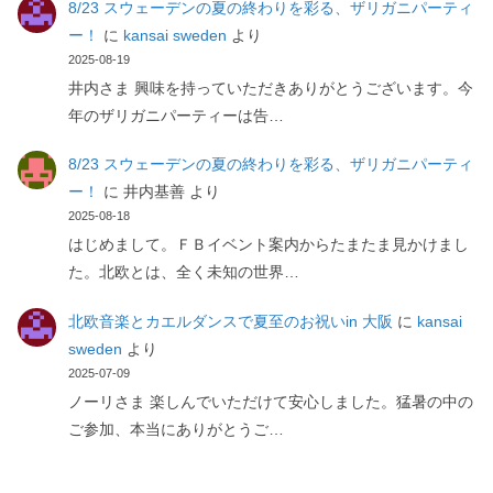
8/23 スウェーデンの夏の終わりを彩る、ザリガニパーティ
ー！
に
kansai sweden
より
2025-08-19
井内さま 興味を持っていただきありがとうございます。今
年のザリガニパーティーは告…
8/23 スウェーデンの夏の終わりを彩る、ザリガニパーティ
ー！
に
井内基善
より
2025-08-18
はじめまして。ＦＢイベント案内からたまたま見かけまし
た。北欧とは、全く未知の世界…
北欧音楽とカエルダンスで夏至のお祝いin 大阪
に
kansai
sweden
より
2025-07-09
ノーリさま 楽しんでいただけて安心しました。猛暑の中の
ご参加、本当にありがとうご…