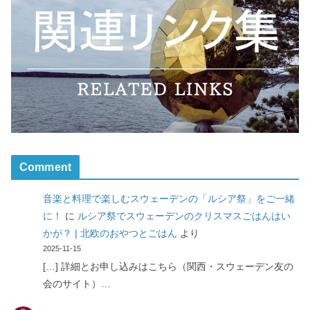
Comment
音楽と料理で楽しむスウェーデンの「ルシア祭」をご一緒
に！
に
ルシア祭でスウェーデンのクリスマスごはんはい
かが？ | 北欧のおやつとごはん
より
2025-11-15
[…] 詳細とお申し込みはこちら（関西・スウェーデン友の
会のサイト）…