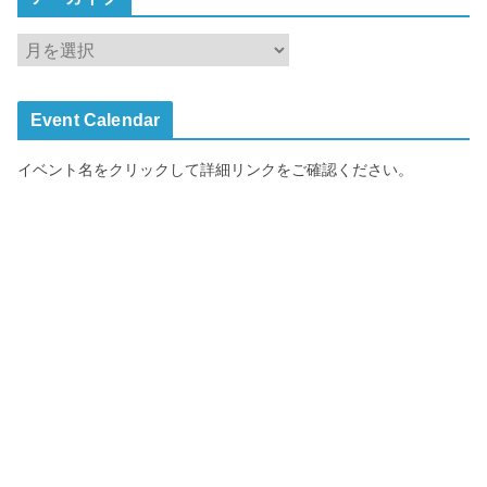
ア
ー
カ
Event Calendar
イ
ブ
イベント名をクリックして詳細リンクをご確認ください。