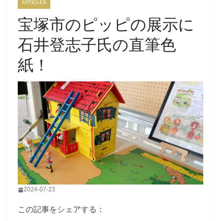
ARTICLES
宝塚市のピッピの展示に
石井登志子氏の直筆色
紙！
2024-07-23
この記事をシェアする：