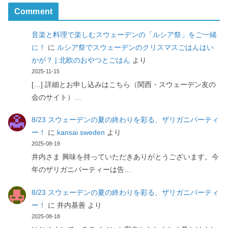
Comment
音楽と料理で楽しむスウェーデンの「ルシア祭」をご一緒
に！
に
ルシア祭でスウェーデンのクリスマスごはんはい
かが？ | 北欧のおやつとごはん
より
2025-11-15
[…] 詳細とお申し込みはこちら（関西・スウェーデン友の
会のサイト）…
8/23 スウェーデンの夏の終わりを彩る、ザリガニパーティ
ー！
に
kansai sweden
より
2025-08-19
井内さま 興味を持っていただきありがとうございます。今
年のザリガニパーティーは告…
8/23 スウェーデンの夏の終わりを彩る、ザリガニパーティ
ー！
に
井内基善
より
2025-08-18