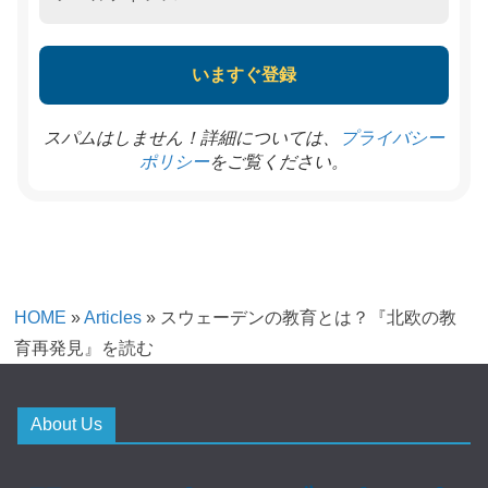
スパムはしません！詳細については、
プライバシー
をご覧ください。
ポリシー
HOME
»
Articles
»
スウェーデンの教育とは？『北欧の教
育再発見』を読む
About Us