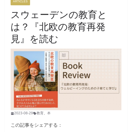
ARTICLES
スウェーデンの教育と
は？『北欧の教育再発
見』を読む
2023-08-29
教育
、
本
この記事をシェアする：