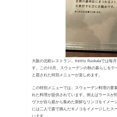
大阪の北欧レストラン、Keitto Ruokala
す。この10月、スウェーデンの秋の暮らしをテ
と題された特別メニューが楽しめます。
この特別メニューでは、スウェーデン料理の要
れた料理が提供されています。例えばラースが
ヴァが自ら庭から集めた新鮮なリンゴをイメー
には二人で森で摘んだキノコをイメージしたス
います。