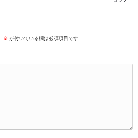
。
※
が付いている欄は必須項目です