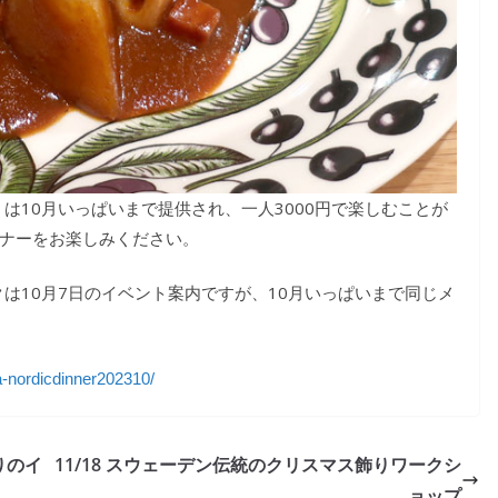
は10月いっぱいまで提供され、一人3000円で楽しむことが
のディナーをお楽しみください。
は10月7日のイベント案内ですが、10月いっぱいまで同じメ
la-nordicdinner202310/
りのイ
11/18 スウェーデン伝統のクリスマス飾りワークシ
ョップ