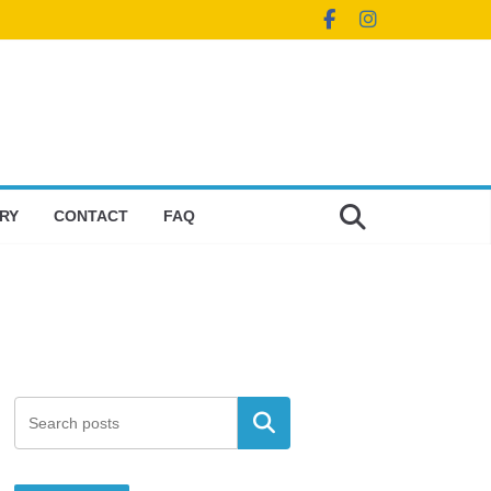
RY
CONTACT
FAQ
検索