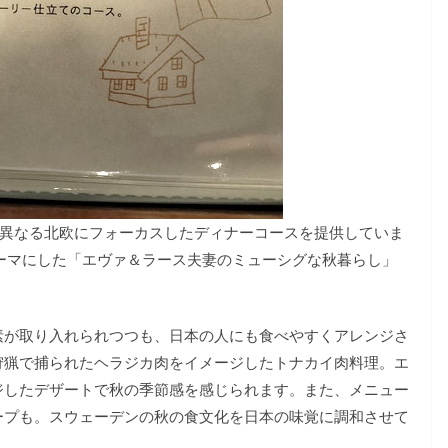
では毎月異なる北欧にフォーカスしたディナーコースを提供していま
ーマにした「エヴァ＆ラース夫妻のミューシグな秋暮らし」
素が取り入れられつつも、日本の人にも食べやすくアレンジさ
狩猟で捕られたヘラジカ肉をイメージしたトナカイ肉料理。エ
ジしたデザートで秋の季節感を感じられます。また、メニュー
ープも。スウェーデンの秋の食文化を日本の味覚に調和させて