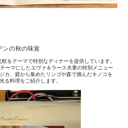
ェーデンの秋の味覚
月様々な北欧をテーマで特別なディナーを提供しています。
をテーマにしたエヴァ＆ラース夫妻の特別メニュー
ジカ、庭から集めたリンゴや森で摘んだキノコを
光る料理をご紹介します。