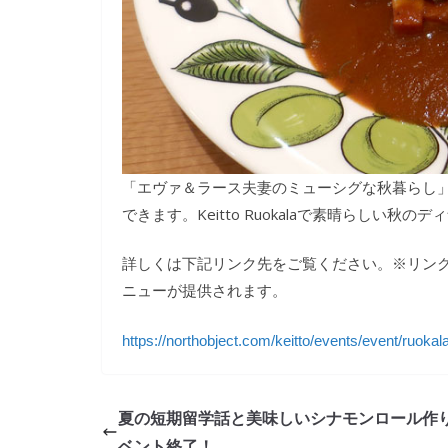
「エヴァ＆ラース夫妻のミューシグな秋暮らし」
できます。Keitto Ruokalaで素晴らしい秋
詳しくは下記リンク先をご覧ください。※リンク
ニューが提供されます。
https://northobject.com/keitto/events/event/ruoka
夏の短期留学話と美味しいシナモンロール作
ベント終了！