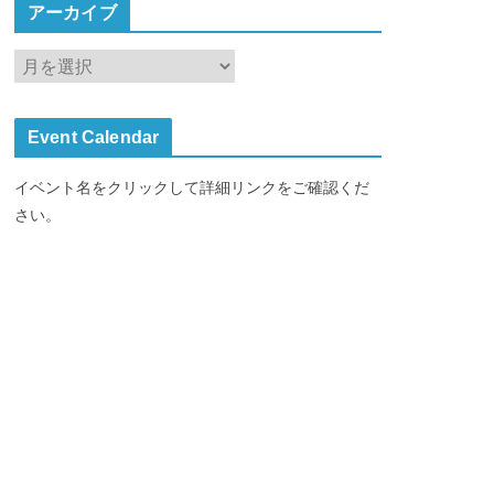
アーカイブ
ア
ー
カ
Event Calendar
イ
ブ
イベント名をクリックして詳細リンクをご確認くだ
さい。