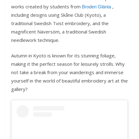
works created by students from
,
Broderi Glänta
including designs using Skåne Club (Kyoto), a
traditional Swedish Tvist embroidery, and the
magnificent Näversöm, a traditional Swedish
needlework technique.
Autumn in Kyoto is known for its stunning foliage,
making it the perfect season for leisurely strolls. Why
not take a break from your wanderings and immerse
yourself in the world of beautiful embroidery art at the
gallery?