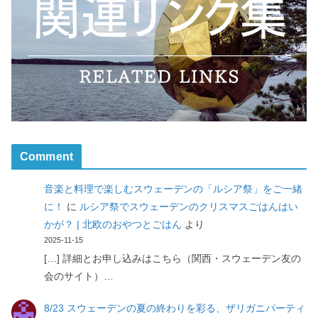
Comment
音楽と料理で楽しむスウェーデンの「ルシア祭」をご一緒
に！
に
ルシア祭でスウェーデンのクリスマスごはんはい
かが？ | 北欧のおやつとごはん
より
2025-11-15
[…] 詳細とお申し込みはこちら（関西・スウェーデン友の
会のサイト）…
8/23 スウェーデンの夏の終わりを彩る、ザリガニパーティ