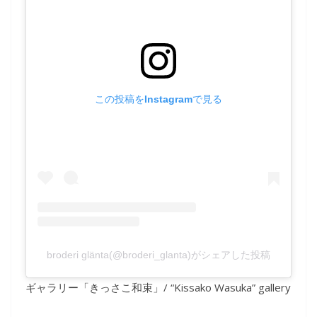
この投稿をInstagramで見る
broderi glänta(@broderi_glanta)がシェアした投稿
ギャラリー「きっさこ和束」/ “Kissako Wasuka” gallery