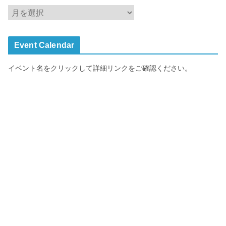
ア
ー
カ
Event Calendar
イ
ブ
イベント名をクリックして詳細リンクをご確認ください。