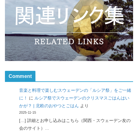
Comment
音楽と料理で楽しむスウェーデンの「ルシア祭」をご一緒
に！
に
ルシア祭でスウェーデンのクリスマスごはんはい
かが？ | 北欧のおやつとごはん
より
2025-11-15
[…] 詳細とお申し込みはこちら（関西・スウェーデン友の
会のサイト）…