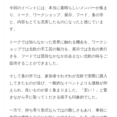
今回のイベントには、本当に素晴らしいメンバーが集ま
り、トーク、ワークショップ、展示、フード、蚤の市
と、内容もとても充実したものになったと感じていま
す。
トークでは知らなかった世界に触れる機会を、ワークシ
ョップでは北欧の手工芸の魅力を、展示では文化の奥行
きを、フードでは普段なかなか出会えない北欧の味をご
提供することができました。
そして蚤の市では、参加者それぞれが北欧で実際に購入
してきたものが並び、一般的なイベントよりも価格が抑
えられ、良いものが多く集まりました。「安い！」と驚
きながら手に取ってくださる様子も印象的でした。
一方で、持ち寄り形式ならではの難しさもあり、事前に
内容や価格を十分にお知らせできなかった点（中には無