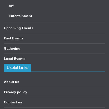
Art
Entertainment
Upcoming Events
Past Events
Gathering
Local Events
Useful Links
About us
Privacy policy
Contact us