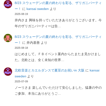
8/23 スウェーデンの夏の終わりを彩る、ザリガニパーティ
ー！
に
kansai sweden
より
2025-08-19
井内さま 興味を持っていただきありがとうございます。今
年のザリガニパーティーは告…
8/23 スウェーデンの夏の終わりを彩る、ザリガニパーティ
ー！
に
井内基善
より
2025-08-18
はじめまして。ＦＢイベント案内からたまたま見かけまし
た。北欧とは、全く未知の世界…
北欧音楽とカエルダンスで夏至のお祝いin 大阪
に
kansai
sweden
より
2025-07-09
ノーリさま 楽しんでいただけて安心しました。猛暑の中の
ご参加、本当にありがとうご…