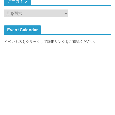
アーカイブ
ア
ー
カ
Event Calendar
イ
ブ
イベント名をクリックして詳細リンクをご確認ください。